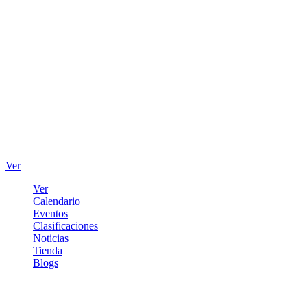
Ver
Ver
Calendario
Eventos
Clasificaciones
Noticias
Tienda
Blogs
Iniciar sesión