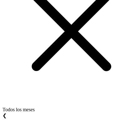
Todos los meses
❮