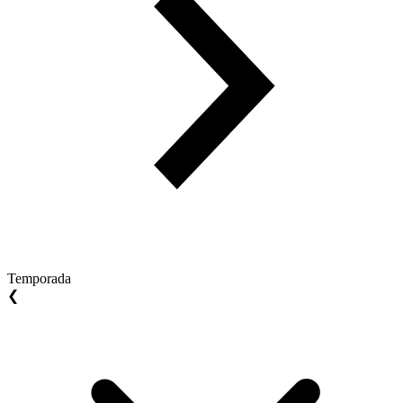
Temporada
❮