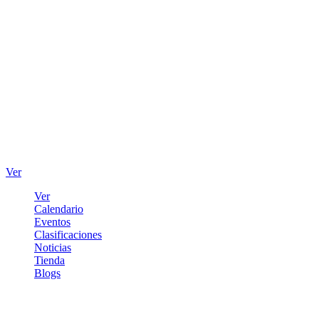
Ver
Ver
Calendario
Eventos
Clasificaciones
Noticias
Tienda
Blogs
Iniciar sesión