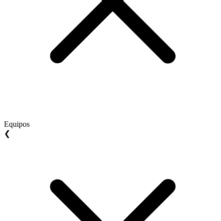
Equipos
❮