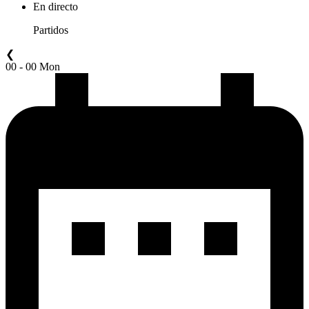
En directo
Partidos
❮
00 - 00 Mon