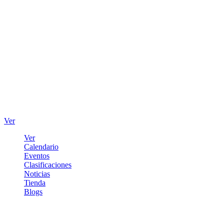
Ver
Ver
Calendario
Eventos
Clasificaciones
Noticias
Tienda
Blogs
Iniciar sesión