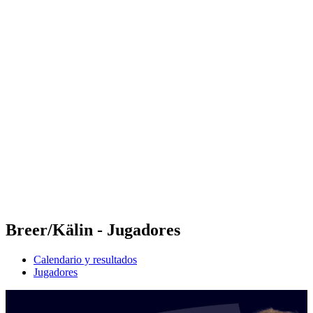
Futures
Futures - Laginha Beach, CPV - 2026
Futures - Laginha Beach, CPV - 2026
Volver al inicio del BPT
Dónde ver
Equipos
Calendario y resultados
Posiciones
Competición
Breer/Kälin - Jugadores
Calendario y resultados
Jugadores