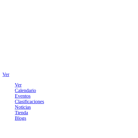
Ver
Ver
Calendario
Eventos
Clasificaciones
Noticias
Tienda
Blogs
Iniciar sesión