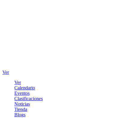
Ver
Ver
Calendario
Eventos
Clasificaciones
Noticias
Tienda
Blogs
Iniciar sesión