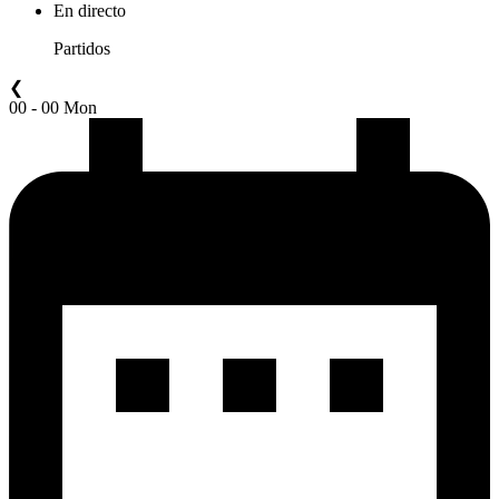
En directo
Partidos
❮
00 - 00 Mon