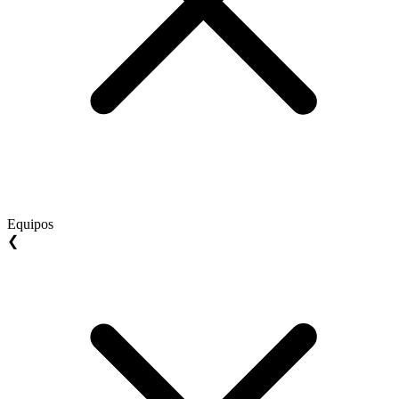
Equipos
❮