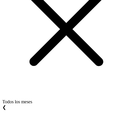
Todos los meses
❮