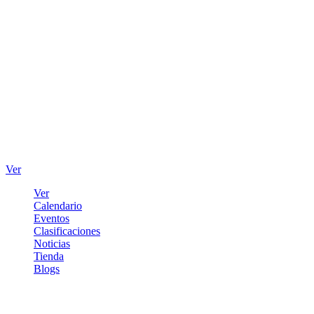
Ver
Ver
Calendario
Eventos
Clasificaciones
Noticias
Tienda
Blogs
Iniciar sesión