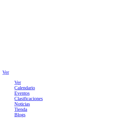
Ver
Ver
Calendario
Eventos
Clasificaciones
Noticias
Tienda
Blogs
Iniciar sesión