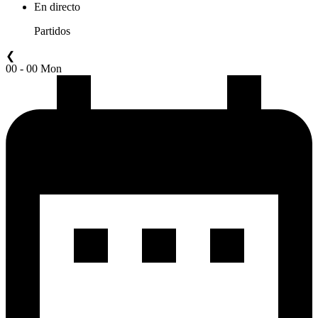
En directo
Partidos
❮
00 - 00 Mon