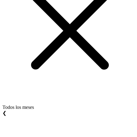
Todos los meses
❮