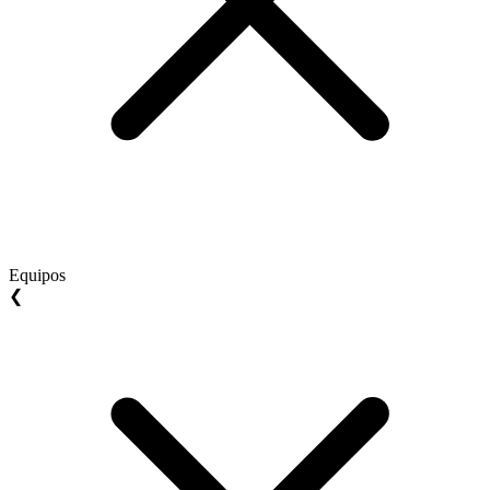
Equipos
❮