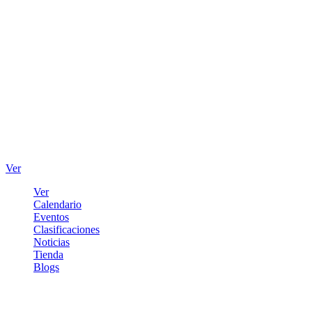
Ver
Ver
Calendario
Eventos
Clasificaciones
Noticias
Tienda
Blogs
Iniciar sesión