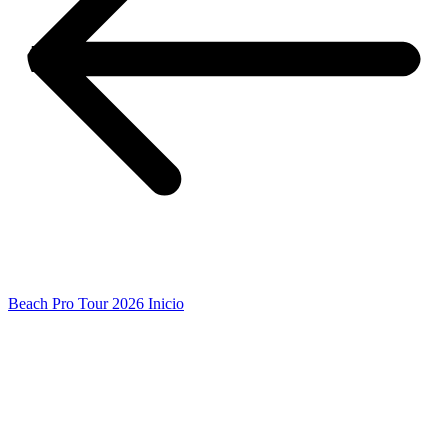
Beach Pro Tour 2026 Inicio