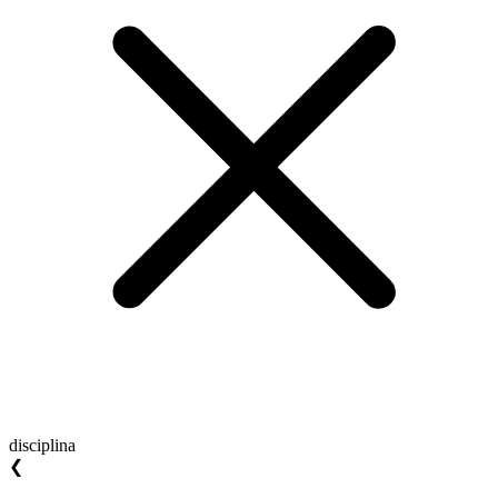
disciplina
❮