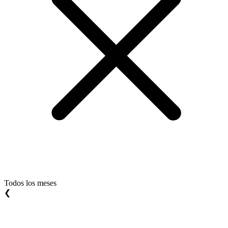
Todos los meses
❮