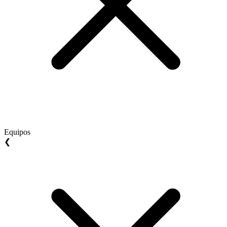
Equipos
❮