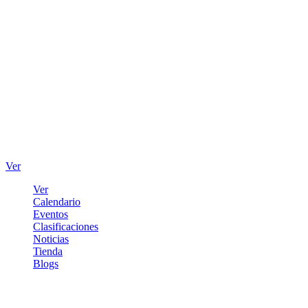
Ver
Ver
Calendario
Eventos
Clasificaciones
Noticias
Tienda
Blogs
Iniciar sesión