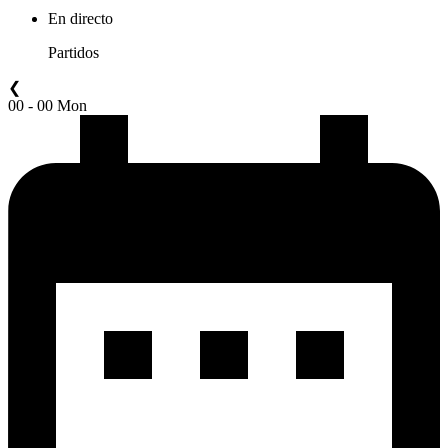
En directo
Partidos
❮
00 - 00 Mon