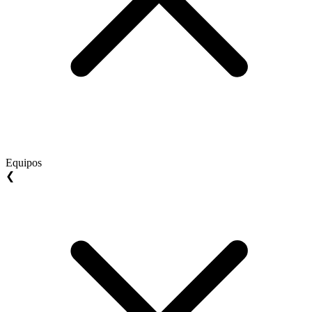
Equipos
❮