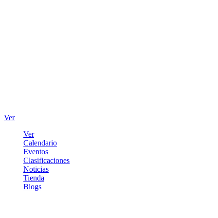
Ver
Ver
Calendario
Eventos
Clasificaciones
Noticias
Tienda
Blogs
Iniciar sesión