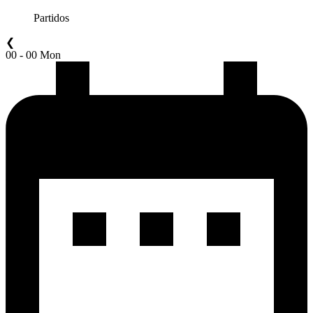
Partidos
❮
00 - 00 Mon