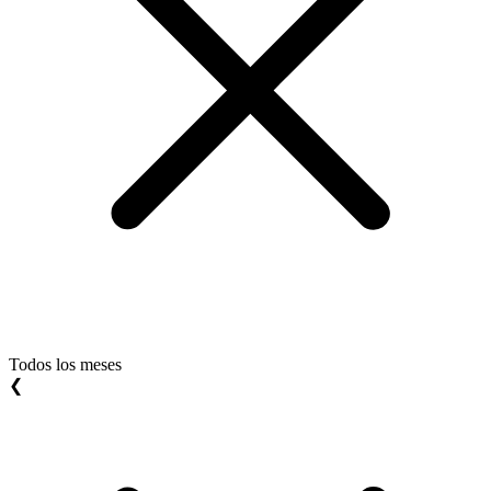
Todos los meses
❮