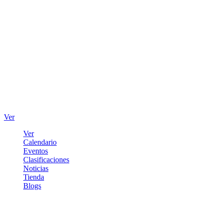
Ver
Ver
Calendario
Eventos
Clasificaciones
Noticias
Tienda
Blogs
Iniciar sesión