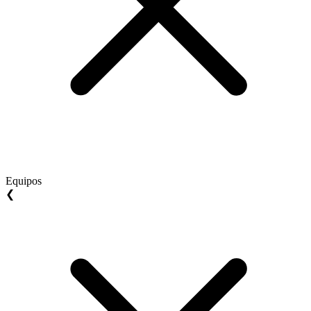
Equipos
❮