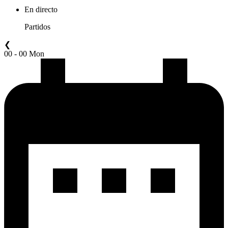
En directo
Partidos
❮
00 - 00 Mon