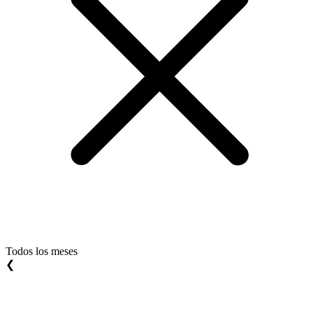
Todos los meses
❮