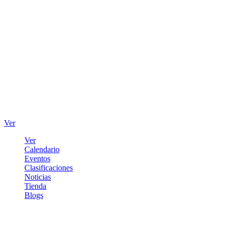
Ver
Ver
Calendario
Eventos
Clasificaciones
Noticias
Tienda
Blogs
Iniciar sesión