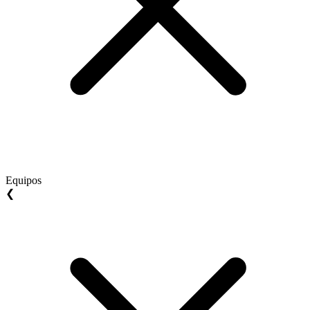
Equipos
❮