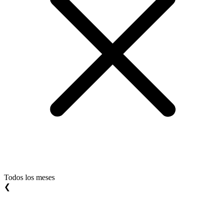
Todos los meses
❮