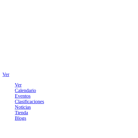
Ver
Ver
Calendario
Eventos
Clasificaciones
Noticias
Tienda
Blogs
Iniciar sesión