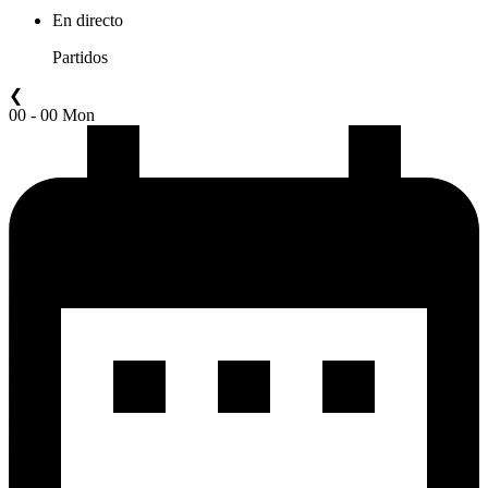
En directo
Partidos
❮
00 - 00 Mon