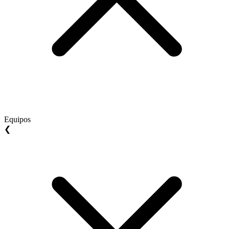
Equipos
❮