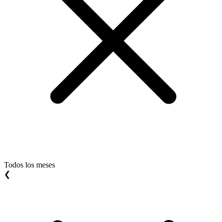
Todos los meses
❮