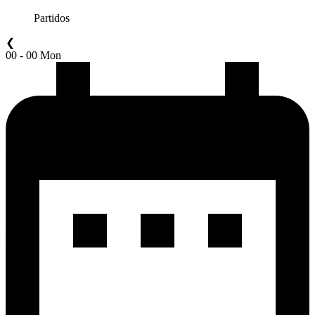
Partidos
❮
00 - 00 Mon