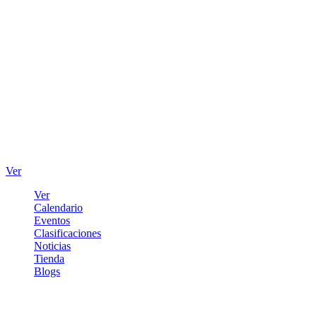
Ver
Ver
Calendario
Eventos
Clasificaciones
Noticias
Tienda
Blogs
Iniciar sesión