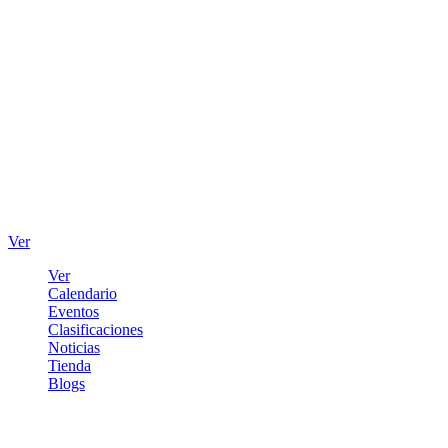
Ver
Ver
Calendario
Eventos
Clasificaciones
Noticias
Tienda
Blogs
Iniciar sesión