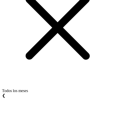
Todos los meses
❮