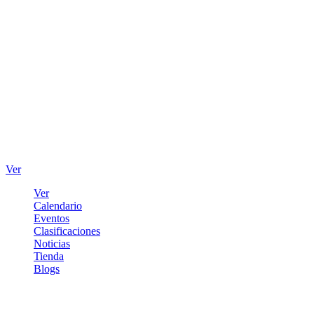
Ver
Ver
Calendario
Eventos
Clasificaciones
Noticias
Tienda
Blogs
Iniciar sesión