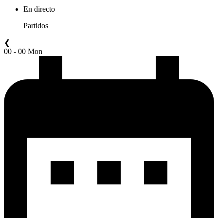
En directo
Partidos
❮
00 - 00 Mon