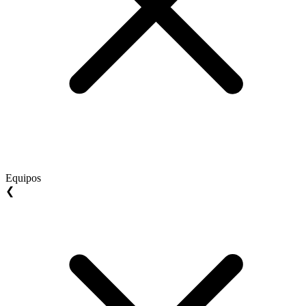
Equipos
❮