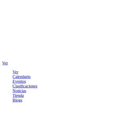
Ver
Ver
Calendario
Eventos
Clasificaciones
Noticias
Tienda
Blogs
Iniciar sesión