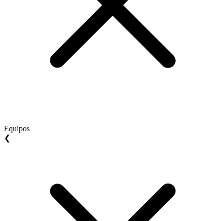
Equipos
❮