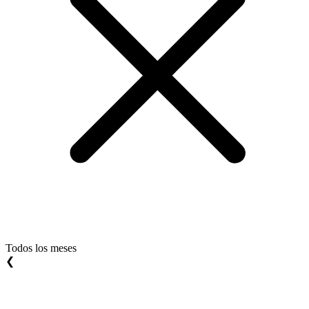
Todos los meses
❮