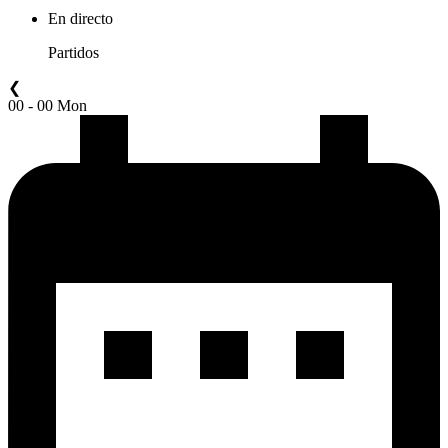
En directo
Partidos
❮
00 - 00 Mon