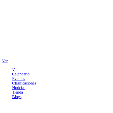
Ver
Ver
Calendario
Eventos
Clasificaciones
Noticias
Tienda
Blogs
Iniciar sesión