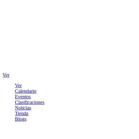
Ver
Ver
Calendario
Eventos
Clasificaciones
Noticias
Tienda
Blogs
Iniciar sesión