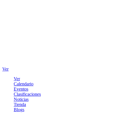
Ver
Ver
Calendario
Eventos
Clasificaciones
Noticias
Tienda
Blogs
Iniciar sesión