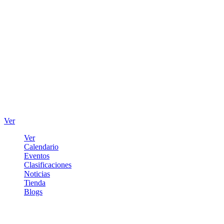
Ver
Ver
Calendario
Eventos
Clasificaciones
Noticias
Tienda
Blogs
Iniciar sesión