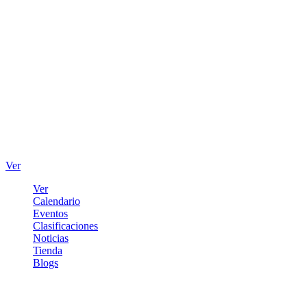
Ver
Ver
Calendario
Eventos
Clasificaciones
Noticias
Tienda
Blogs
Iniciar sesión