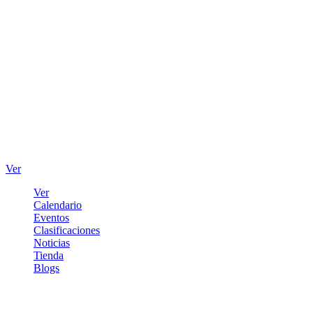
Ver
Ver
Calendario
Eventos
Clasificaciones
Noticias
Tienda
Blogs
Iniciar sesión