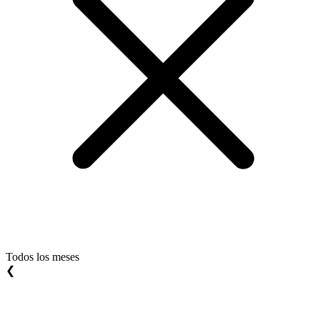
Todos los meses
❮