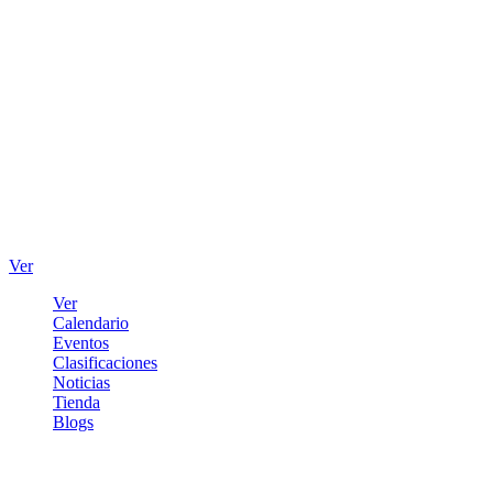
Ver
Ver
Calendario
Eventos
Clasificaciones
Noticias
Tienda
Blogs
Iniciar sesión