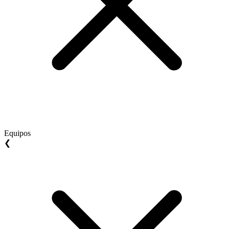
Equipos
❮