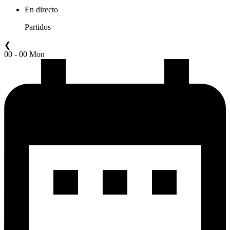
En directo
Partidos
❮
00 - 00 Mon