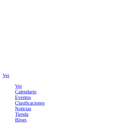
Ver
Ver
Calendario
Eventos
Clasificaciones
Noticias
Tienda
Blogs
Iniciar sesión