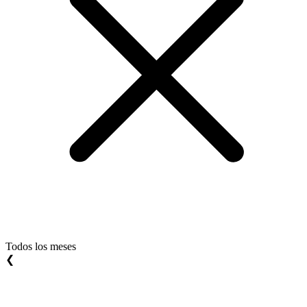
Todos los meses
❮