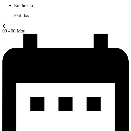
En directo
Partidos
❮
00 - 00 Mon