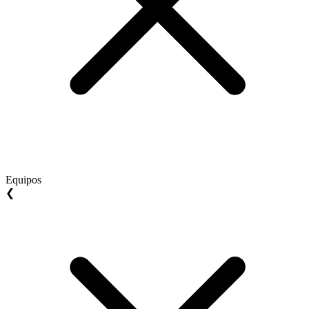
Equipos
❮