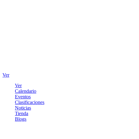
Ver
Ver
Calendario
Eventos
Clasificaciones
Noticias
Tienda
Blogs
Iniciar sesión