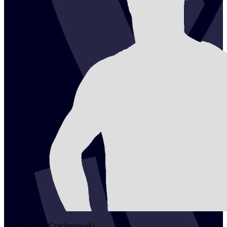
2
Aleksander
Czachorowski