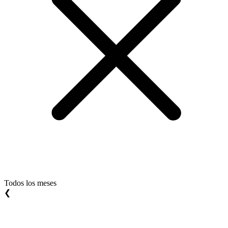
Todos los meses
❮