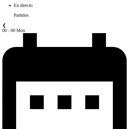
En directo
Partidos
❮
00 - 00 Mon