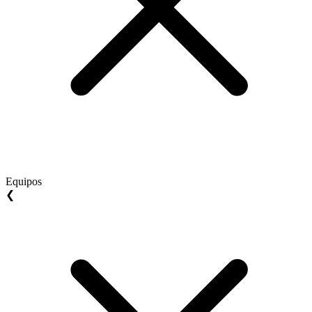
Equipos
❮