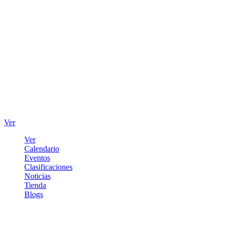
Ver
Ver
Calendario
Eventos
Clasificaciones
Noticias
Tienda
Blogs
Iniciar sesión