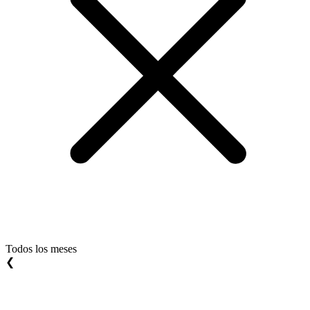
Todos los meses
❮