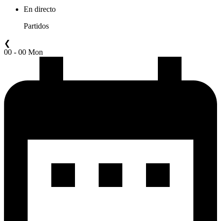
En directo
Partidos
❮
00 - 00 Mon