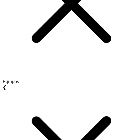
Equipos
❮