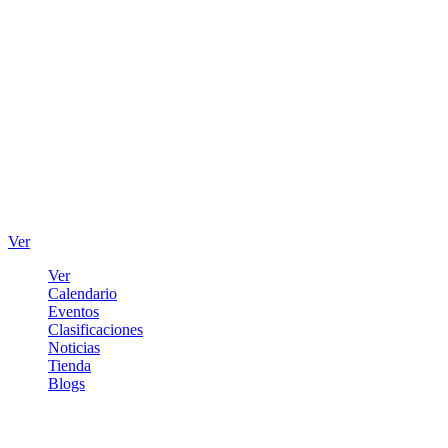
Ver
Ver
Calendario
Eventos
Clasificaciones
Noticias
Tienda
Blogs
Iniciar sesión