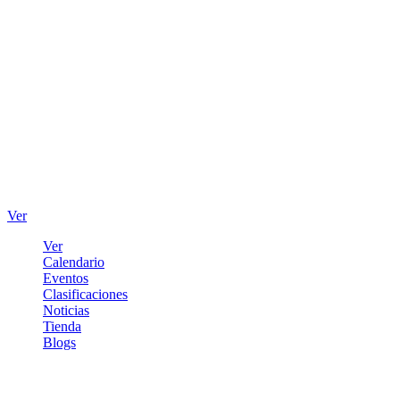
Ver
Ver
Calendario
Eventos
Clasificaciones
Noticias
Tienda
Blogs
Iniciar sesión