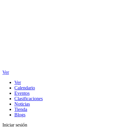
Ver
Ver
Calendario
Eventos
Clasificaciones
Noticias
Tienda
Blogs
Iniciar sesión