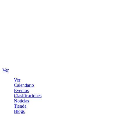
Ver
Ver
Calendario
Eventos
Clasificaciones
Noticias
Tienda
Blogs
Iniciar sesión