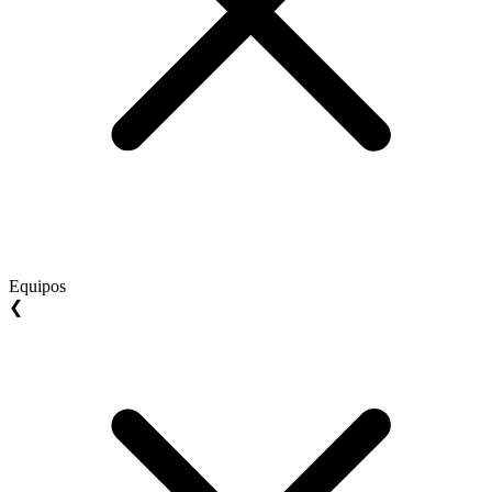
Equipos
❮