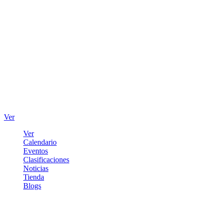
Ver
Ver
Calendario
Eventos
Clasificaciones
Noticias
Tienda
Blogs
Iniciar sesión