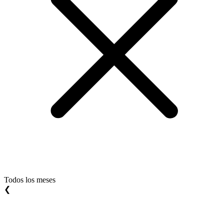
Todos los meses
❮