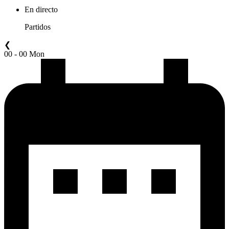
En directo
Partidos
❮
00 - 00 Mon