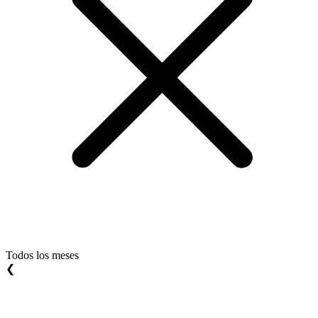
Todos los meses
❮