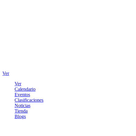
Ver
Ver
Calendario
Eventos
Clasificaciones
Noticias
Tienda
Blogs
Iniciar sesión