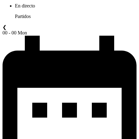
En directo
Partidos
❮
00 - 00 Mon