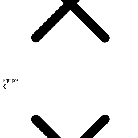
Equipos
❮