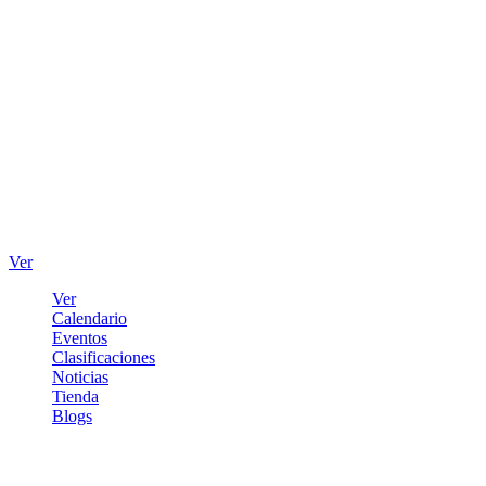
Ver
Ver
Calendario
Eventos
Clasificaciones
Noticias
Tienda
Blogs
Iniciar sesión