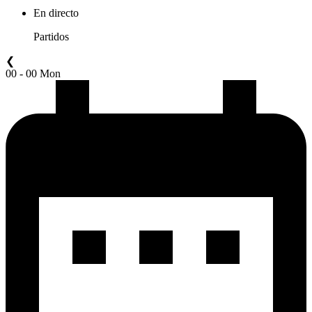
En directo
Partidos
❮
00 - 00 Mon