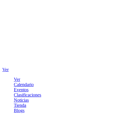
Ver
Ver
Calendario
Eventos
Clasificaciones
Noticias
Tienda
Blogs
Iniciar sesión