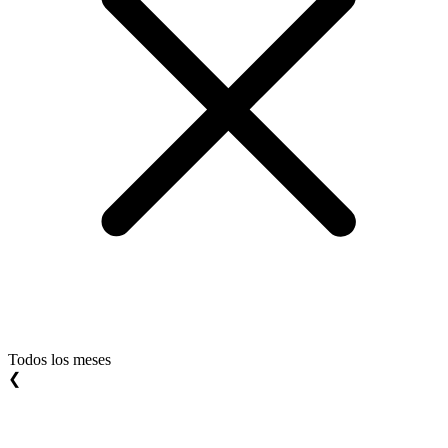
Todos los meses
❮