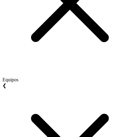
Equipos
❮