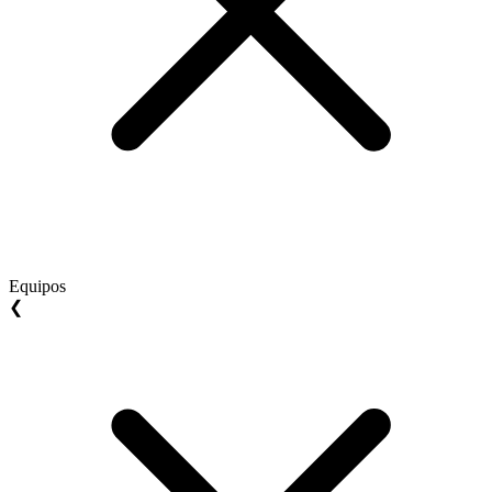
Equipos
❮