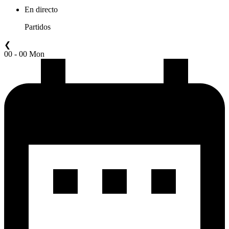
En directo
Partidos
❮
00 - 00 Mon