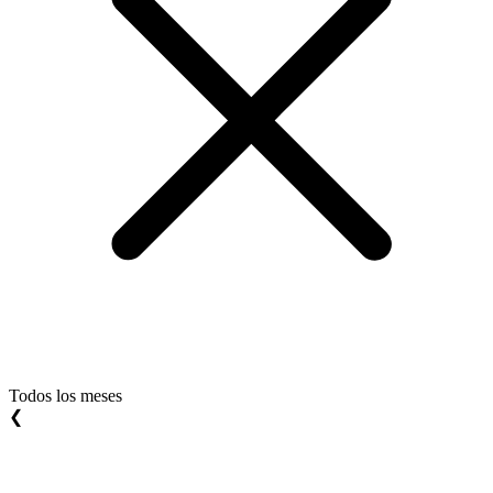
Todos los meses
❮