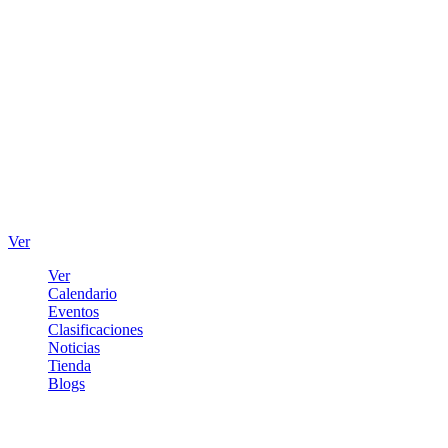
Ver
Ver
Calendario
Eventos
Clasificaciones
Noticias
Tienda
Blogs
Iniciar sesión