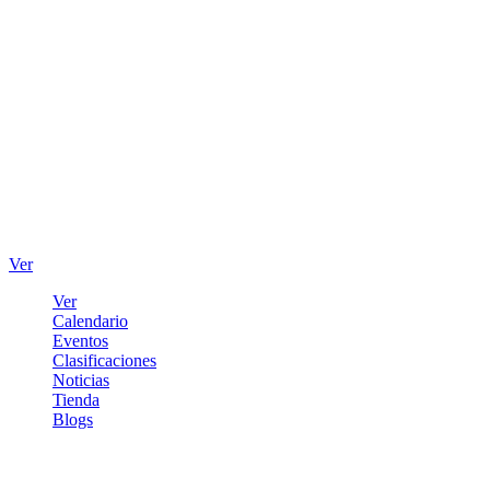
Ver
Ver
Calendario
Eventos
Clasificaciones
Noticias
Tienda
Blogs
Iniciar sesión