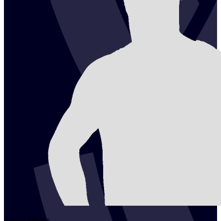
2
Mon
Mathys