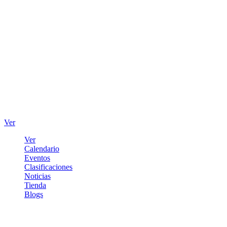
Ver
Ver
Calendario
Eventos
Clasificaciones
Noticias
Tienda
Blogs
Iniciar sesión