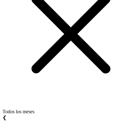
Todos los meses
❮