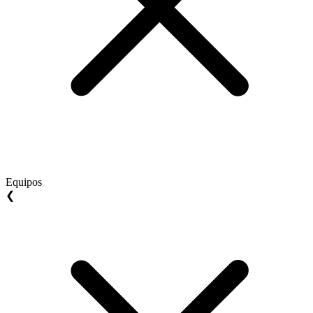
Equipos
❮