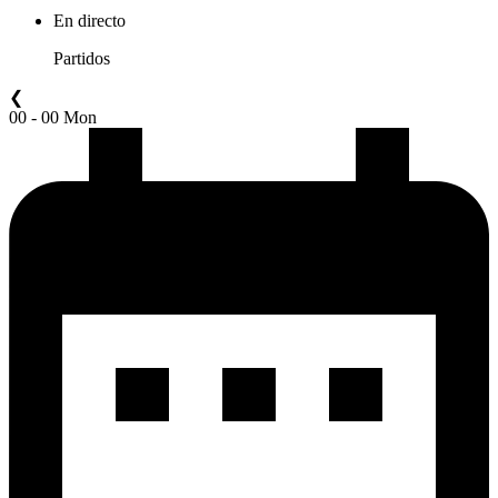
En directo
Partidos
❮
00 - 00 Mon