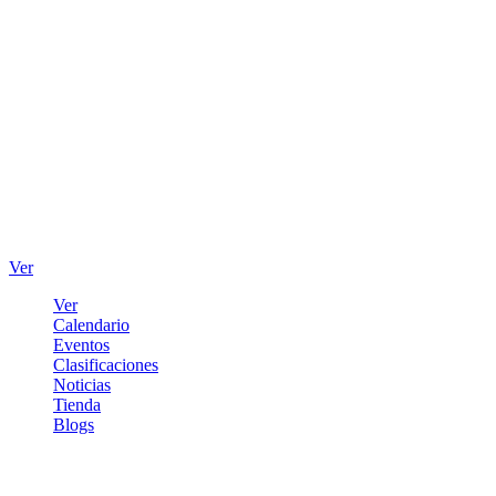
Ver
Ver
Calendario
Eventos
Clasificaciones
Noticias
Tienda
Blogs
Iniciar sesión