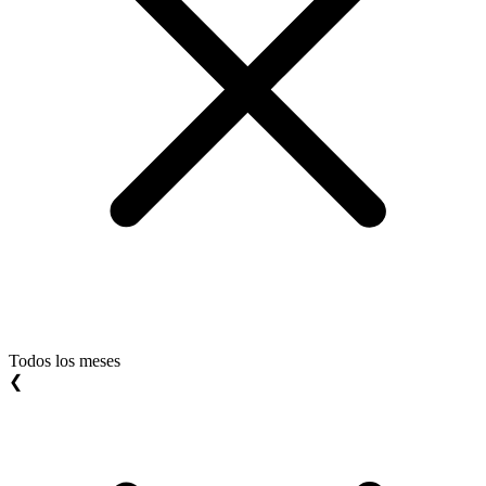
Todos los meses
❮