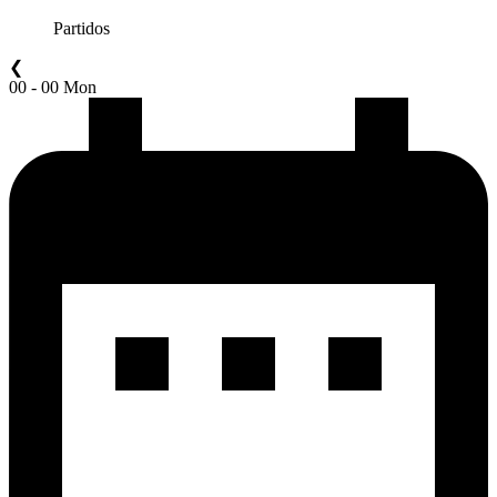
Partidos
❮
00 - 00 Mon