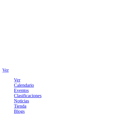
Ver
Ver
Calendario
Eventos
Clasificaciones
Noticias
Tienda
Blogs
Iniciar sesión