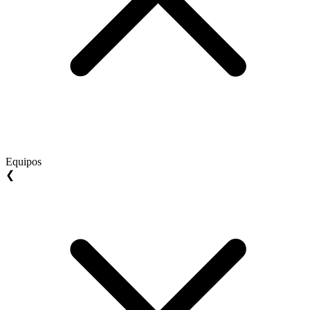
Equipos
❮