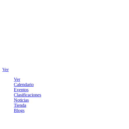
Ver
Ver
Calendario
Eventos
Clasificaciones
Noticias
Tienda
Blogs
Iniciar sesión