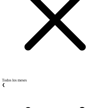
Todos los meses
❮