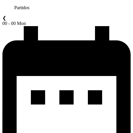
Partidos
❮
00 - 00 Mon