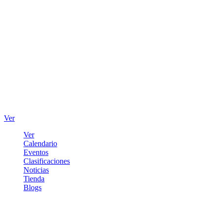
Ver
Ver
Calendario
Eventos
Clasificaciones
Noticias
Tienda
Blogs
Iniciar sesión