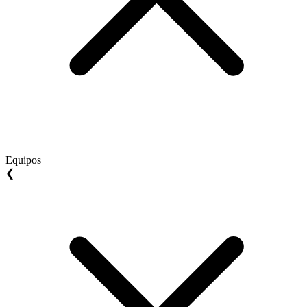
Equipos
❮