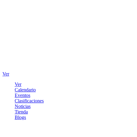
Ver
Ver
Calendario
Eventos
Clasificaciones
Noticias
Tienda
Blogs
Iniciar sesión