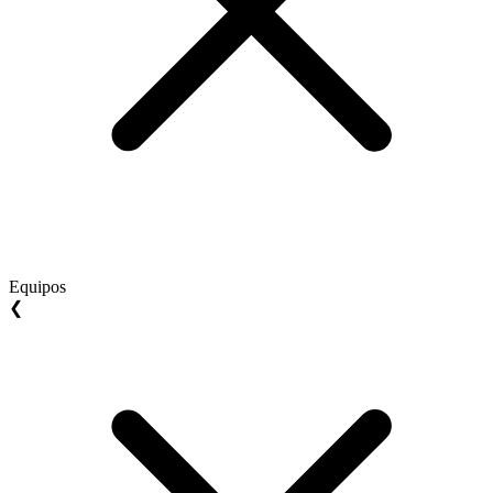
Equipos
❮