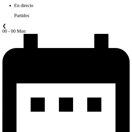
En directo
Partidos
❮
00 - 00 Mon