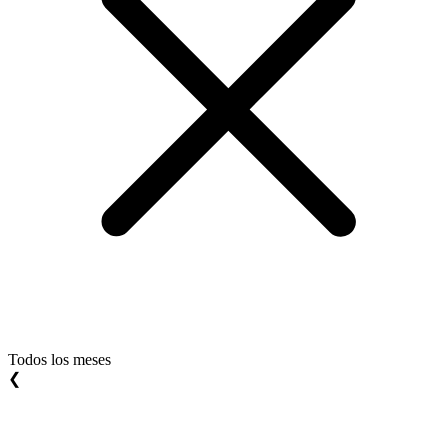
Todos los meses
❮