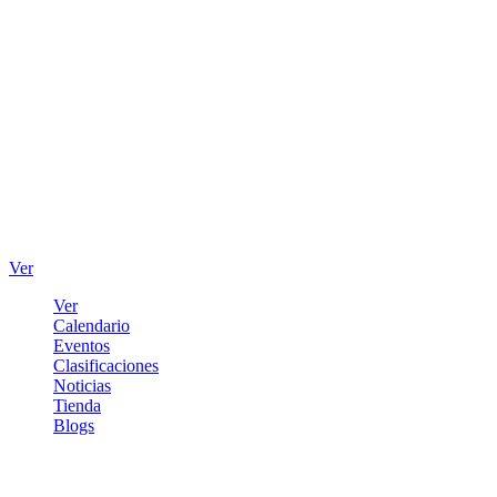
Ver
Ver
Calendario
Eventos
Clasificaciones
Noticias
Tienda
Blogs
Iniciar sesión