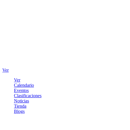
Ver
Ver
Calendario
Eventos
Clasificaciones
Noticias
Tienda
Blogs
Iniciar sesión