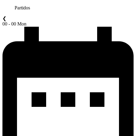
Partidos
❮
00 - 00 Mon