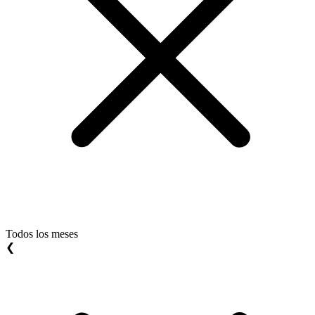
Todos los meses
❮