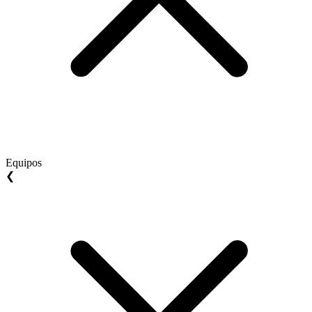
Equipos
❮