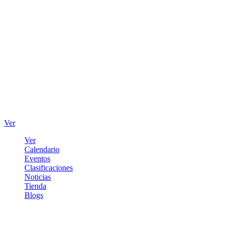
Ver
Ver
Calendario
Eventos
Clasificaciones
Noticias
Tienda
Blogs
Iniciar sesión