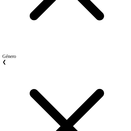
Género
❮