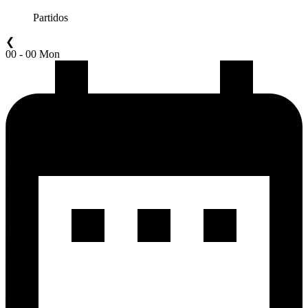
Partidos
❮
00 - 00 Mon