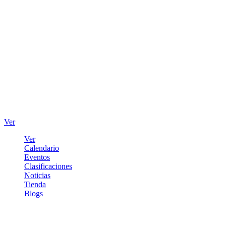
Ver
Ver
Calendario
Eventos
Clasificaciones
Noticias
Tienda
Blogs
Iniciar sesión