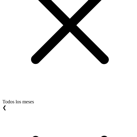
Todos los meses
❮