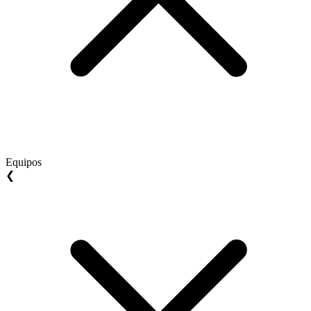
Equipos
❮