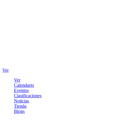
Ver
Ver
Calendario
Eventos
Clasificaciones
Noticias
Tienda
Blogs
Iniciar sesión