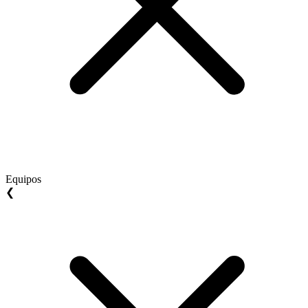
Equipos
❮