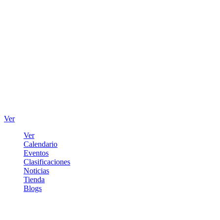
Ver
Ver
Calendario
Eventos
Clasificaciones
Noticias
Tienda
Blogs
Iniciar sesión