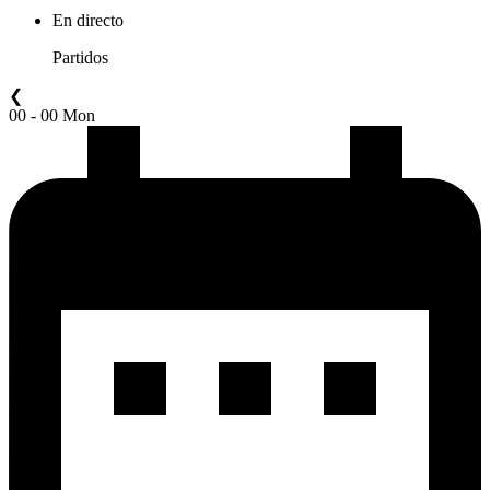
En directo
Partidos
❮
00 - 00 Mon