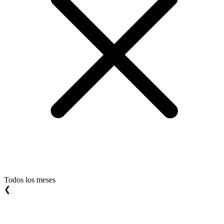
Todos los meses
❮