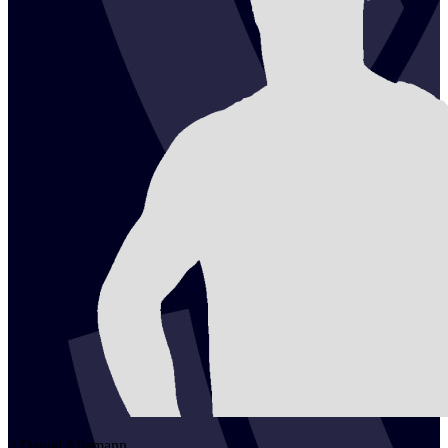
2
Daniel
Allemann