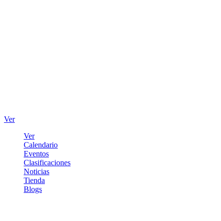
Ver
Ver
Calendario
Eventos
Clasificaciones
Noticias
Tienda
Blogs
Iniciar sesión